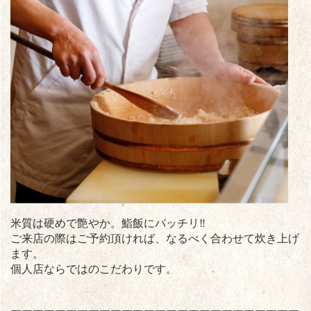
米質は硬めで艶やか。鮨飯にバッチリ‼︎
ご来店の際はご予約頂ければ、なるべく合わせて炊き上げ
ます。
個人店ならではのこだわりです。