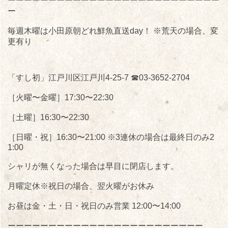
ーーーーーーーーーーーーーーーーーーーーーーーーーー
ー
毎週木曜は小田原朝どれ鮮魚直送day！
※荒天の場合、変
更有り
「すし初」江戸川区江戸川4-25-7 ☎︎03-3652-2704
［火曜〜金曜］17:30〜22:30
［土曜］16:30〜22:30
［日曜・祝］16:30〜21:00 ※3連休の場合は最終日のみ2
1:00
シャリが無くなった場合は早目に閉店します。
月曜定休※祝日の場合、翌火曜がお休み
お昼は金・土・日・祝日のみ営業 12:00〜14:00
ーーーーーーーーーーーーーーーーーーーーーーーー