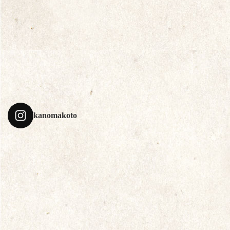
kanomakoto