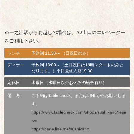
※一之江駅からお越しの場合は、A2出口のエレベーター
をご利用下さい。
ランチ
予約制 11:30〜 （日祝日のみ）
ディナー
予約制 18:00～（土日祝日は18時スタートのみと
なります。）平日最終入店19:30
定休日
水曜日（水曜日以外お休みの場合有り）
備 考
ご予約はTable check、またはLINEからお願いしま
す。
https://www.tablecheck.com/shops/sushikano/rese
rve
https://page.line.me/sushikano